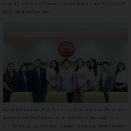
12 ทุน เป็นมูลค่ากว่า 3 ล้านบาท และทุนการศึกษาสมทบกว่า 100 ทุน ให้
กับนักเรียนไทยทั่วประเทศ
เมื่อวันที่ 30 กันยายน 2568 ทั้ง 2 ภาคส่วนได้ร่วมมืออย่างเป็นทางการ
จัดตั้งโครงการร่วมกันในนามโครงการประเมินและพัฒนาศักยภาพ
ภาษาอังกฤษ (ELDE Thailand : English Language Development