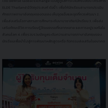
โดย BeWise Global Exchange เป็นผู้ดูแลการไปแลกเปลี่ยน โครงการ
ELDE Thailand มีวัตถุประสงค์ ดังนี้ 1. เพื่อให้นักเรียนสามารถประเมิน
ศักยภาพภาษาอังกฤษของตนเอง เห็นจุดแข็งและจุดที่ควรพัฒนา 2.
เพื่อส่งเสริมโอกาสทางการศึกษาระดับนานาชาติแก่นักเรียน 3. เพื่อส่ง
เสริมทักษะชีวิต การเรียนรู้วัฒนธรรมที่หลากหลาย และการอยู่รวมกันใน
สังคมโลก 4. เพื่อรวบรวมข้อมูลระดับความสามารถภาษาอังกฤษของ
นักเรียนเพื่อนําไปสู่การพัฒนาหลักสูตรหรือ กิจกรรมส่งเสริมในอนาคต