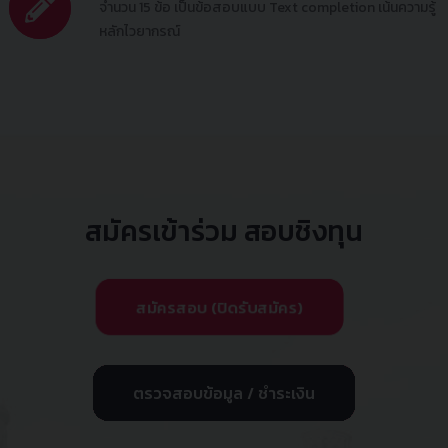
จำนวน 15 ข้อ เป็นข้อสอบแบบ Text completion เน้นความรู้
หลักไวยากรณ์
สมัครเข้าร่วม สอบชิงทุน
สมัครสอบ (ปิดรับสมัคร)
ตรวจสอบข้อมูล / ชำระเงิน