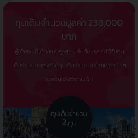
ทุนเต็มจำนวน
มูลค่า 238,000
บาท
ผู้เข้าสอบที่ได้คะแนนสูงสุด 2 อับดับแรก จะได้รับทุน
เต็มจำนวน ในกรณีได้ทุนเต็มจำนวน
ไม่มีค่าใช้จ่ายใด ๆ
(ยกเว้นเงินติดกระเป๋า)
ทุนเต็มจำนวน
2
ทุน