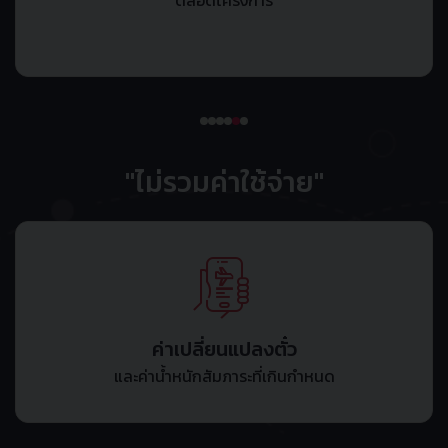
ตลอดโครงการ
"ไม่รวมค่าใช้จ่าย"
ค่าเปลี่ยนแปลงตั๋ว
และค่าน้ำหนักสัมภาระที่เกินกำหนด