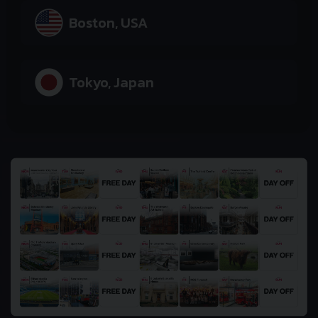
Boston, USA
Tokyo, Japan