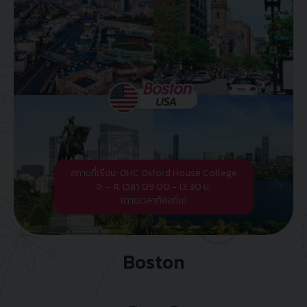
สถานที่เรียน: OHC Oxford House College
จ. - ศ. เวลา 09.00 - 13.30 น.
(ตามเวลาท้องถิ่น)
Boston