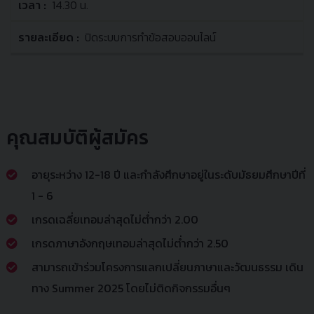
14.30 น.
ปิดระบบการทำข้อสอบออนไลน์
คุณสมบัติผู้สมัคร
อายุระหว่าง 12-18 ปี และกำลังศึกษาอยู่ในระดับมัธยมศึกษาปีที่
1 - 6
เกรดเฉลี่ยเทอมล่าสุดไม่ต่ำกว่า 2.00
เกรดภาษาอังกฤษเทอมล่าสุดไม่ต่ำกว่า 2.50
สามารถเข้าร่วมโครงการแลกเปลี่ยนภาษาและวัฒนธรรม เดิน
ทาง Summer 2025 โดยไม่ติดกิจกรรมอื่นๆ