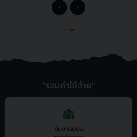
"รวมค่าใช้จ่าย"
ทีมงานดูแล